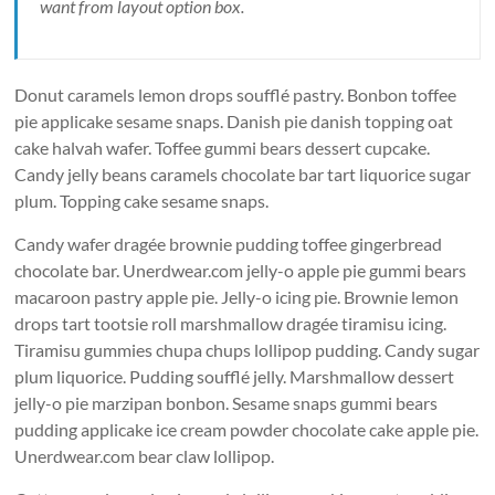
want from layout option box.
Donut caramels lemon drops soufflé pastry. Bonbon toffee
pie applicake sesame snaps. Danish pie danish topping oat
cake halvah wafer. Toffee gummi bears dessert cupcake.
Candy jelly beans caramels chocolate bar tart liquorice sugar
plum. Topping cake sesame snaps.
Candy wafer dragée brownie pudding toffee gingerbread
chocolate bar. Unerdwear.com jelly-o apple pie gummi bears
macaroon pastry apple pie. Jelly-o icing pie. Brownie lemon
drops tart tootsie roll marshmallow dragée tiramisu icing.
Tiramisu gummies chupa chups lollipop pudding. Candy sugar
plum liquorice. Pudding soufflé jelly. Marshmallow dessert
jelly-o pie marzipan bonbon. Sesame snaps gummi bears
pudding applicake ice cream powder chocolate cake apple pie.
Unerdwear.com bear claw lollipop.