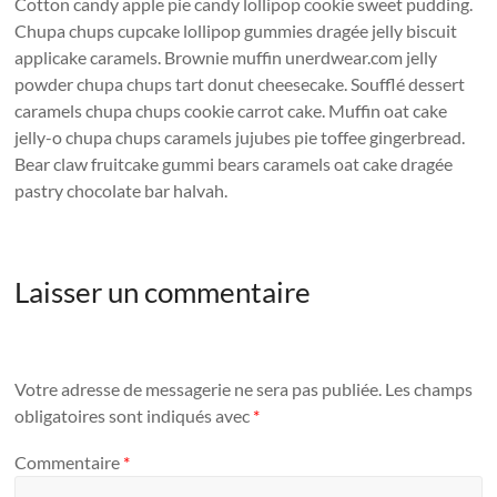
Cotton candy apple pie candy lollipop cookie sweet pudding.
Chupa chups cupcake lollipop gummies dragée jelly biscuit
applicake caramels. Brownie muffin unerdwear.com jelly
powder chupa chups tart donut cheesecake. Soufflé dessert
caramels chupa chups cookie carrot cake. Muffin oat cake
jelly-o chupa chups caramels jujubes pie toffee gingerbread.
Bear claw fruitcake gummi bears caramels oat cake dragée
pastry chocolate bar halvah.
Laisser un commentaire
Votre adresse de messagerie ne sera pas publiée.
Les champs
obligatoires sont indiqués avec
*
Commentaire
*