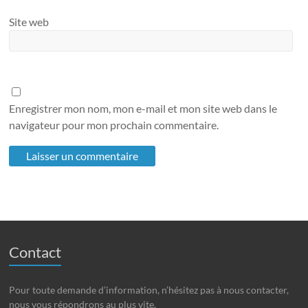
Site web
Enregistrer mon nom, mon e-mail et mon site web dans le
navigateur pour mon prochain commentaire.
Contact
Pour toute demande d’information, n’hésitez pas à nous contacter,
nous vous répondrons au plus vite.