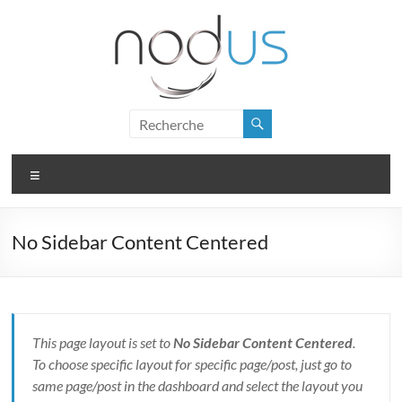
Skip
to
content
Nodus
Logiciel
Menu
de
gestion
pour
No Sidebar Content Centered
PME
This page layout is set to
No Sidebar Content Centered
.
To choose specific layout for specific page/post, just go to
same page/post in the dashboard and select the layout you