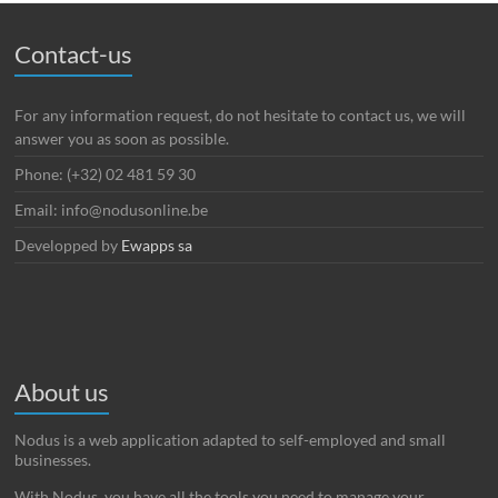
Contact-us
For any information request, do not hesitate to contact us, we will
answer you as soon as possible.
Phone: (+32) 02 481 59 30
Email: info@nodusonline.be
Developped by
Ewapps sa
About us
Nodus is a web application adapted to self-employed and small
businesses.
With Nodus, you have all the tools you need to manage your