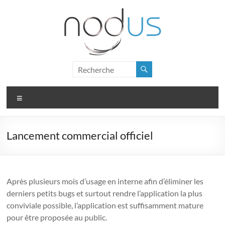
Skip
to
content
Nodus
Logiciel
Menu
de
gestion
pour
Lancement commercial officiel
PME
Après plusieurs mois d’usage en interne afin d’éliminer les
derniers petits bugs et surtout rendre l’application la plus
conviviale possible, l’application est suffisamment mature
pour être proposée au public.